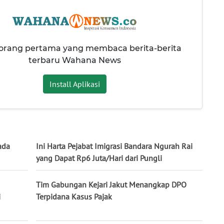
 orang pertama yang membaca berita-berita
terbaru Wahana News
Install Aplikasi
ada
Ini Harta Pejabat Imigrasi Bandara Ngurah Rai
yang Dapat Rp6 Juta/Hari dari Pungli
Tim Gabungan Kejari Jakut Menangkap DPO
i
Terpidana Kasus Pajak