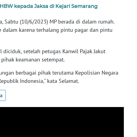
HBW kepada Jaksa di Kejari Semarang
, Sabtu (10/6/2023) MP berada di dalam rumah.
 dalam karena terhalang pintu pagar dan pintu
l diciduk, setelah petugas Kanwil Pajak Jakut
n pihak keamanan setempat.
ukungan berbagai pihak terutama Kepolisian Negara
epublik Indonesia," kata Selamat.
ua