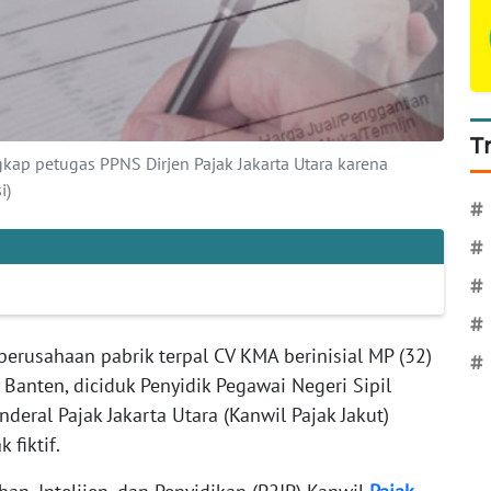
T
kap petugas PPNS Dirjen Pajak Jakarta Utara karena
i)
#
#
#
#
perusahaan pabrik terpal CV KMA berinisial MP (32)
#
Banten, diciduk Penyidik Pegawai Negeri Sipil
nderal Pajak Jakarta Utara (Kanwil Pajak Jakut)
fiktif.