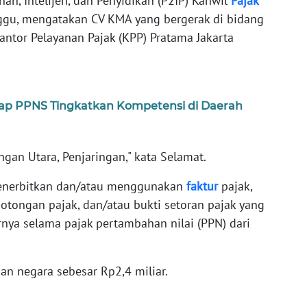
an, Intelijen, dan Penyidikan (P2IP) Kanwil
Pajak
nggu, mengatakan CV KMA yang bergerak di bidang
Kantor Pelayanan Pajak (KPP) Pratama Jakarta
p PPNS Tingkatkan Kompetensi di Daerah
ngan Utara, Penjaringan," kata Selamat.
enerbitkan dan/atau menggunakan
faktur
pajak,
otongan pajak, dan/atau bukti setoran pajak yang
rnya selama pajak pertambahan nilai (PPN) dari
an negara sebesar Rp2,4 miliar.