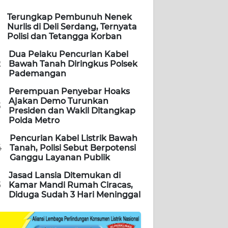
Terungkap Pembunuh Nenek
Nurlis di Deli Serdang, Ternyata
Polisi dan Tetangga Korban
Dua Pelaku Pencurian Kabel
2
Bawah Tanah Diringkus Polsek
Pademangan
Perempuan Penyebar Hoaks
Ajakan Demo Turunkan
3
Presiden dan Wakil Ditangkap
Polda Metro
Pencurian Kabel Listrik Bawah
4
Tanah, Polisi Sebut Berpotensi
Ganggu Layanan Publik
Jasad Lansia Ditemukan di
5
Kamar Mandi Rumah Ciracas,
Diduga Sudah 3 Hari Meninggal