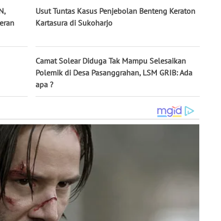
N,
Usut Tuntas Kasus Penjebolan Benteng Keraton
eran
Kartasura di Sukoharjo
Camat Solear Diduga Tak Mampu Selesaikan
Polemik di Desa Pasanggrahan, LSM GRIB: Ada
apa ?