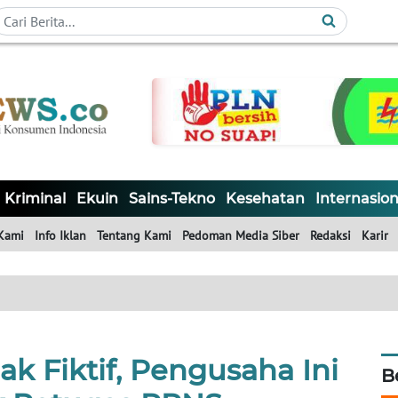
Kriminal
Ekuin
Sains-Tekno
Kesehatan
Internasion
Kami
Info Iklan
Tentang Kami
Pedoman Media Siber
Redaksi
Karir
ak Fiktif, Pengusaha Ini
B