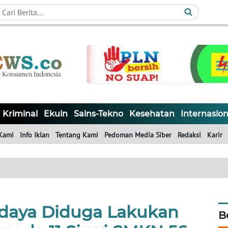
Kriminal
Ekuin
Sains-Tekno
Kesehatan
Internasion
Kami
Info Iklan
Tentang Kami
Pedoman Media Siber
Redaksi
Karir
daya Diduga Lakukan
B