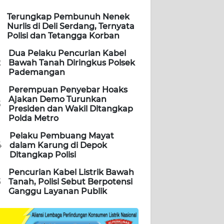
Terungkap Pembunuh Nenek
Nurlis di Deli Serdang, Ternyata
Polisi dan Tetangga Korban
Dua Pelaku Pencurian Kabel
2
Bawah Tanah Diringkus Polsek
Pademangan
Perempuan Penyebar Hoaks
Ajakan Demo Turunkan
3
Presiden dan Wakil Ditangkap
Polda Metro
Pelaku Pembuang Mayat
4
dalam Karung di Depok
Ditangkap Polisi
Pencurian Kabel Listrik Bawah
5
Tanah, Polisi Sebut Berpotensi
Ganggu Layanan Publik