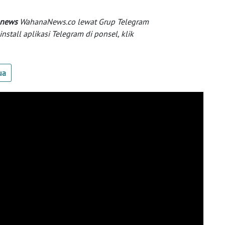
 news
WahanaNews.co lewat Grup Telegram
tall aplikasi Telegram di ponsel, klik
ua