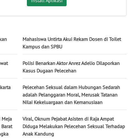
Install Aplikasi
hkan
Mahasiswa Untirta Akui Rekam Dosen di Toilet
Kampus dan SPBU
awat
Polisi Benarkan Aktor Anrez Adelio Dilaporkan
Kasus Dugaan Pelecehan
karta
Pelecehan Seksual dalam Hubungan Sedarah
adalah Pelanggaran Moral, Merusak Tatanan
Nilai Kekeluargaan dan Kemanusiaan
 Meja
Viral, Oknum Pejabat Asisten di Raja Ampat
 Barat
Diduga Melakukan Pelecehan Seksual Terhadap
ngka
Anak Kandung