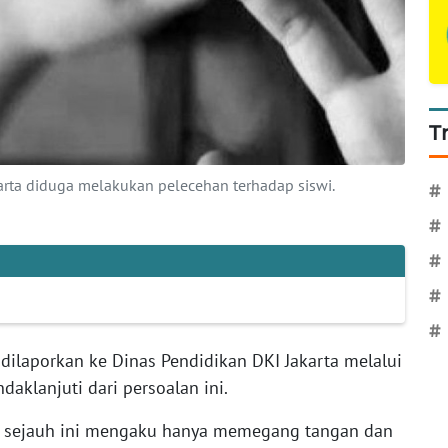
T
rta diduga melakukan pelecehan terhadap siswi.
#
#
#
#
#
dilaporkan ke Dinas Pendidikan DKI Jakarta melalui
aklanjuti dari persoalan ini.
t sejauh ini mengaku hanya memegang tangan dan