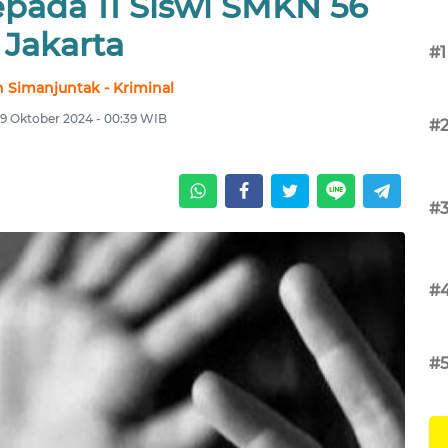
pada 11 Siswi SMKN 56
Jakarta
#1
 Simanjuntak - Kriminal
9 Oktober 2024 - 00:39 WIB
#
#
#
#