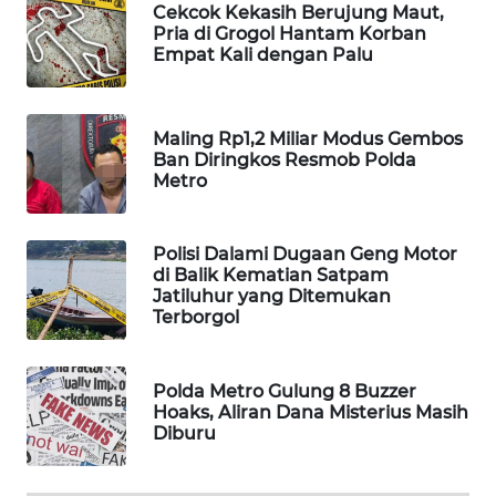
SONYA
Cekcok Kekasih Berujung Maut,
ASA
Pria di Grogol Hantam Korban
NEWS
Empat Kali dengan Palu
Maling Rp1,2 Miliar Modus Gembos
Ban Diringkos Resmob Polda
Metro
Polisi Dalami Dugaan Geng Motor
di Balik Kematian Satpam
Jatiluhur yang Ditemukan
Terborgol
Polda Metro Gulung 8 Buzzer
Hoaks, Aliran Dana Misterius Masih
Diburu