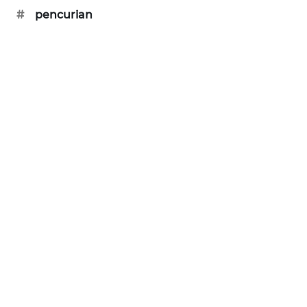
#
pencurian