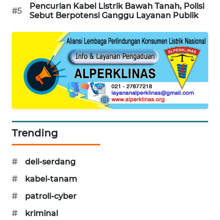
Pencurian Kabel Listrik Bawah Tanah, Polisi
#5
Sebut Berpotensi Ganggu Layanan Publik
Trending
#
deli-serdang
#
kabel-tanam
#
patroli-cyber
#
kriminal