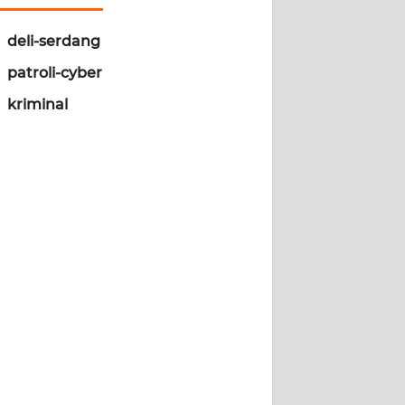
deli-serdang
patroli-cyber
kriminal