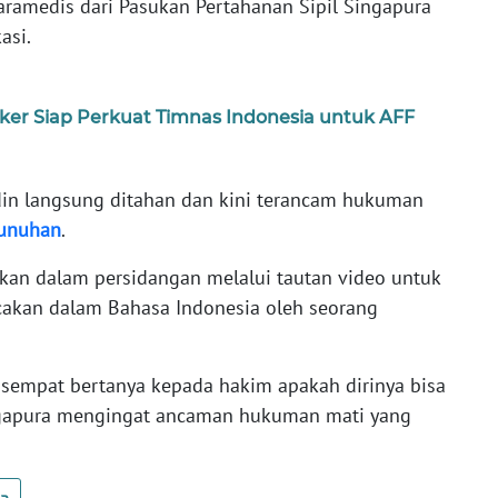
aramedis dari Pasukan Pertahanan Sipil Singapura
asi.
aker Siap Perkuat Timnas Indonesia untuk AFF
din langsung ditahan dan kini terancam hukuman
unuhan
.
rkan dalam persidangan melalui tautan video untuk
akan dalam Bahasa Indonesia oleh seorang
 sempat bertanya kepada hakim apakah dirinya bisa
 Singapura mengingat ancaman hukuman mati yang
ua