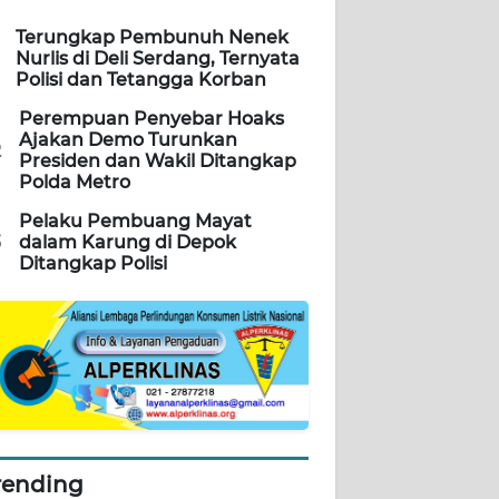
Terungkap Pembunuh Nenek
Nurlis di Deli Serdang, Ternyata
Polisi dan Tetangga Korban
Perempuan Penyebar Hoaks
Ajakan Demo Turunkan
2
Presiden dan Wakil Ditangkap
Polda Metro
Pelaku Pembuang Mayat
3
dalam Karung di Depok
Ditangkap Polisi
rending