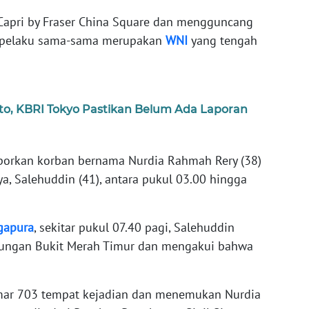
el Capri by Fraser China Square dan mengguncang
n pelaku sama-sama merupakan
WNI
yang tengah
, KBRI Tokyo Pastikan Belum Ada Laporan
aporkan korban bernama Nurdia Rahmah Rery (38)
, Salehuddin (41), antara pukul 03.00 hingga
gapura
, sekitar pukul 07.40 pagi, Salehuddin
kungan Bukit Merah Timur dan mengakui bahwa
mar 703 tempat kejadian dan menemukan Nurdia