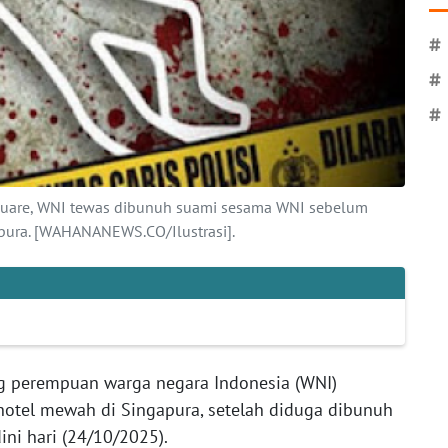
#
#
#
 Square, WNI tewas dibunuh suami sesama WNI sebelum
apura. [WAHANANEWS.CO/Ilustrasi].
g perempuan warga negara Indonesia (WNI)
otel mewah di Singapura, setelah diduga dibunuh
ini hari (24/10/2025).