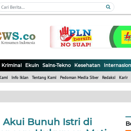
Kriminal
Ekuin
Sains-Tekno
Kesehatan
Internasion
Kami
Info Iklan
Tentang Kami
Pedoman Media Siber
Redaksi
Karir
Akui Bunuh Istri di
B