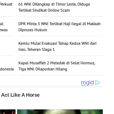
Perkuat
61 WNI Ditangkap di Timor Leste, Diduga
Terlibat Sindikat Online Scam
al
DPR Minta 3 WNI Terlibat Haji Ilegal di Makkah
Tewas
Diproses Hukum
Kemlu Mulai Evakuasi Tahap Kedua WNI dari
Iran, Teheran Siaga 1
Kapal Musaffah 2 Meledak di Selat Hormuz,
ndonesia
Tiga WNI Dilaporkan Hilang