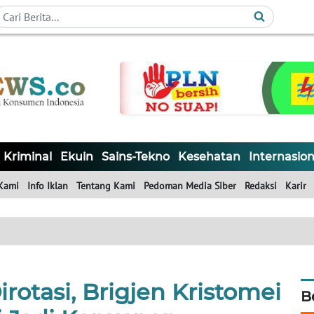
Kriminal
Ekuin
Sains-Tekno
Kesehatan
Internasion
Kami
Info Iklan
Tentang Kami
Pedoman Media Siber
Redaksi
Karir
rotasi, Brigjen Kristomei
B