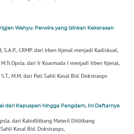
rigjen Wahyu: Perwira yang Izinkan Kekerasan
 S.A.P., CRMP. dari Irben Itjenal menjadi Kadiskual,
 M.Tr.Opsla. dari Ir Koarmada I menjadi Irben Itjenal,
S.T., M.M. dari Pati Sahli Kasal Bid. Dokstraops
lai dari Kapuspen hingga Pangdam, Ini Daftarnya
Opsla. dari Kabidlitbang Materil Ditlitbang
 Sahli Kasal Bid. Dokstraops,