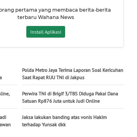
 orang pertama yang membaca berita-berita
terbaru Wahana News
Install Aplikasi
Polda Metro Jaya Terima Laporan Soal Kericuhan
a
Saat Rapat RUU TNI di Jakpus
line,
Perwira TNI di Brigif 3/TBS Diduga Pakai Dana
Satuan Rp876 Juta untuk Judi Online
adi
Jaksa lakukan banding atas vonis Hakim
lawan
terhadap Yunsak dkk