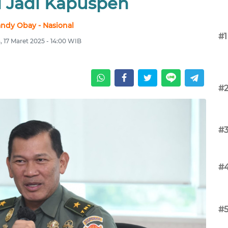
i Jadi Kapuspen
ndy Obay - Nasional
#1
, 17 Maret 2025 - 14:00 WIB
#
#
#
#