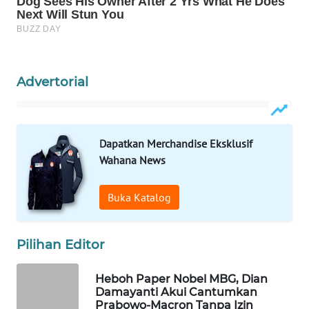
WN
NATUNA
WN
Advertorial
BINTAN
WN
MANDALIKA
Dapatkan Merchandise Eksklusif
Wahana News
WN
LIKUPANG
Buka Katalog
WN
LABUANBAJO
Pilihan Editor
WN
Heboh Paper Nobel MBG, Dian
BORNEO
Damayanti Akui Cantumkan
Prabowo-Macron Tanpa Izin