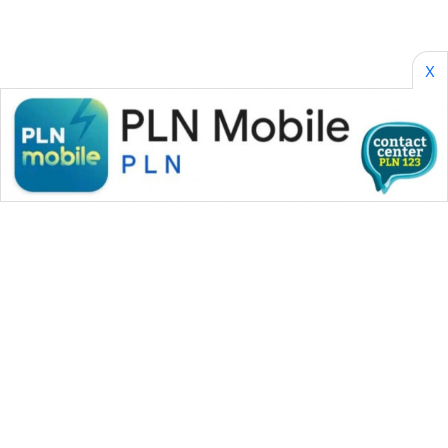
X
WAHANA MEDIA GROUP