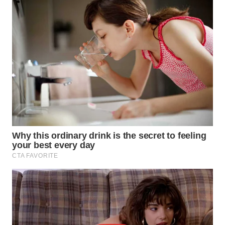
WN
TAPANULI
SELATAN
WN
TANJUNG
LESUNG
WN
KARO
WN
SIMALUNGUN
WN
LABUHANBATU
WN