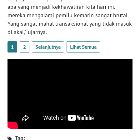
apa yang menjadi kekhawatiran kita hari ini,
WN
mereka mengalami pemilu kemarin sangat brutal.
SERAMBI
Yang sangat mahal transaksional yang tidak masuk
di akal," ujarnya.
WN
JAMBI
1
2
Selanjutnya
Lihat Semua
WN
SULTRA
WN
NTB
WN
SULTENG
WN
SULBAR
Tag: