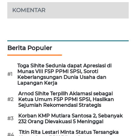
SONYA
ASA
KOMENTAR
NEWS
Berita Populer
Toga Sihite Sedunia dapat Apresiasi di
Munas VIII FSP PPMI SPSI, Soroti
#1
Keberlangsungan Dunia Usaha dan
Lapangan Kerja
Arnod Sihite Terpilih Aklamasi sebagai
#2
Ketua Umum FSP PPMI SPSI, Hasilkan
Sejumlah Rekomendasi Strategis
Korban KMP Mutiara Santosa 2, Sebanyak
#3
232 Orang Dievakuasi 5 Meninggal
Titin Rita Lestari Minta Status Tersangka
#4