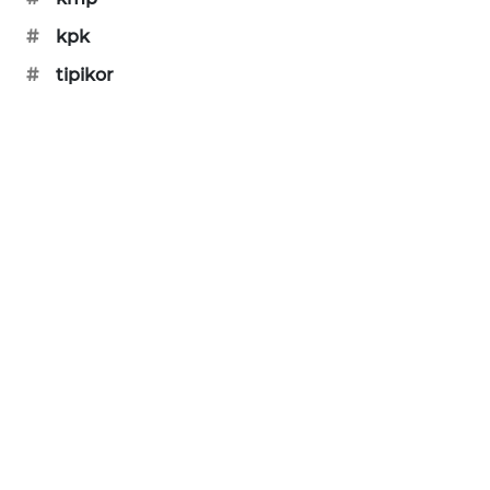
#
kpk
#
tipikor