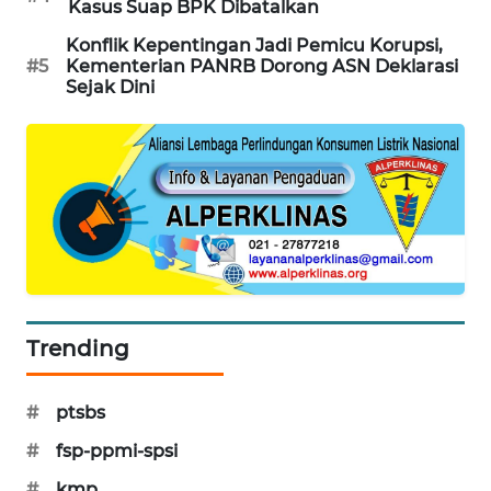
Kasus Suap BPK Dibatalkan
Konflik Kepentingan Jadi Pemicu Korupsi,
#5
Kementerian PANRB Dorong ASN Deklarasi
Sejak Dini
Trending
#
ptsbs
#
fsp-ppmi-spsi
#
kmp