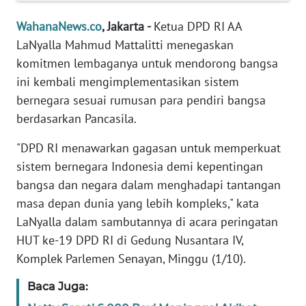
Informasi
WahanaNews.co
, Jakarta -
Ketua DPD RI AA
INDEKS
LaNyalla Mahmud Mattalitti menegaskan
BERITA
komitmen lembaganya untuk mendorong bangsa
ini kembali mengimplementasikan sistem
KONTAK
bernegara sesuai rumusan para pendiri bangsa
KAMI
berdasarkan Pancasila.
INFO
"DPD RI menawarkan gagasan untuk memperkuat
IKLAN
sistem bernegara Indonesia demi kepentingan
bangsa dan negara dalam menghadapi tantangan
TENTANG
KAMI
masa depan dunia yang lebih kompleks," kata
LaNyalla dalam sambutannya di acara peringatan
PEDOMAN
HUT ke-19 DPD RI di Gedung Nusantara IV,
MEDIA
Komplek Parlemen Senayan, Minggu (1/10).
SIBER
Baca Juga:
REDAKSI