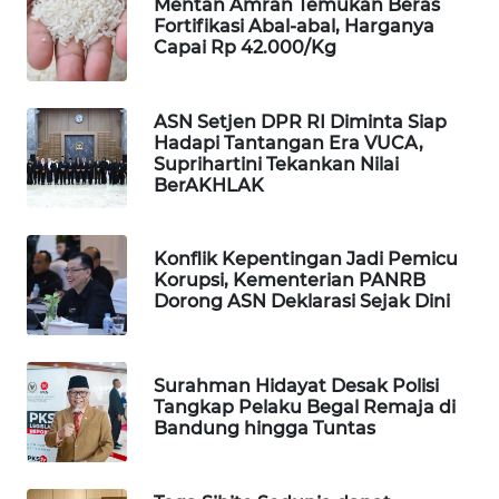
Mentan Amran Temukan Beras
Fortifikasi Abal-abal, Harganya
WAHANA
Capai Rp 42.000/Kg
LISTRIK
WAHANA
ASN Setjen DPR RI Diminta Siap
TRAVEL
Hadapi Tantangan Era VUCA,
Suprihartini Tekankan Nilai
BerAKHLAK
WAHANA
TV
Konflik Kepentingan Jadi Pemicu
WAHANANEWS
Korupsi, Kementerian PANRB
Dorong ASN Deklarasi Sejak Dini
ID
WAHANANEWS
CO ID
Surahman Hidayat Desak Polisi
Tangkap Pelaku Begal Remaja di
Bandung hingga Tuntas
WAHANANEWS
NET