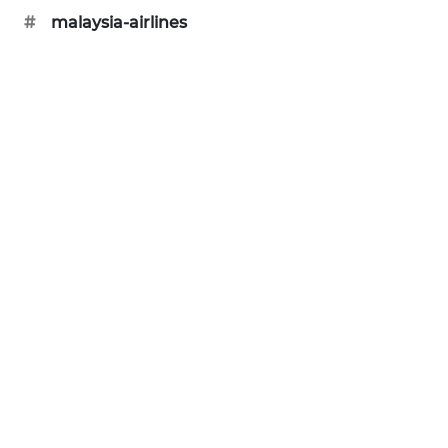
KARING
#
malaysia-airlines
NEWS
JURNAL
MARITIM
HUMBANG
NEWS
GARONGGANG
NEWS
FISUELRI
ID
ENERGI
NEWS