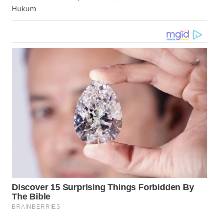
Hukum
WN
KALTARA
WN
KALSEL
WN
KALTIM
WN
SULSEL
WN
GORONTALO
WN
SULUT