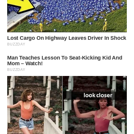
WN
INDRAMAYU
WN
KUNINGAN
WN
MAJALENGKA
WN
SUBANG
WN
SUKABUMI
WN
PURWAKARTA