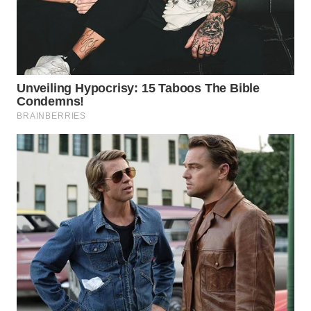
TAPANULI
TENGAH
WN DELI
SERDANG
WN
TEBING
TINGGI
WN
PAKPAK
WN
KARAWANG
WN
BEKASI