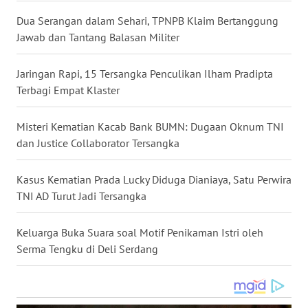
WN
Dua Serangan dalam Sehari, TPNPB Klaim Bertanggung
NUSANTARA
Jawab dan Tantang Balasan Militer
WN
Jaringan Rapi, 15 Tersangka Penculikan Ilham Pradipta
JOGJA
Terbagi Empat Klaster
WN
Misteri Kematian Kacab Bank BUMN: Dugaan Oknum TNI
JATIM
dan Justice Collaborator Tersangka
WN
Kasus Kematian Prada Lucky Diduga Dianiaya, Satu Perwira
BALI
TNI AD Turut Jadi Tersangka
WN
Keluarga Buka Suara soal Motif Penikaman Istri oleh
KALBAR
Serma Tengku di Deli Serdang
WN
KALTENG