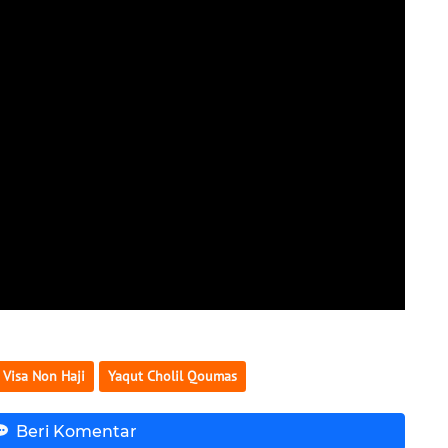
Visa Non Haji
Yaqut Cholil Qoumas
Beri Komentar