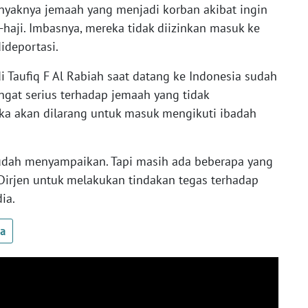
nyaknya jemaah yang menjadi korban akibat ingin
haji. Imbasnya, mereka tidak diizinkan masuk ke
ideportasi.
i Taufiq F Al Rabiah saat datang ke Indonesia sudah
ngat serius terhadap jemaah yang tidak
ka akan dilarang untuk masuk mengikuti ibadah
 sudah menyampaikan. Tapi masih ada beberapa yang
 Dirjen untuk melakukan tindakan tegas terhadap
dia.
ua