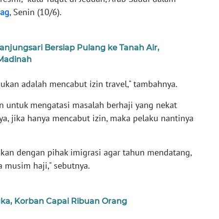
ag
, Senin (10/6).
njungsari Bersiap Pulang ke Tanah Air,
 Madinah
kukan adalah mencabut izin travel," tambahnya.
n untuk mengatasi masalah berhaji yang nekat
a, jika hanya mencabut izin, maka pelaku nantinya
sikan dengan pihak imigrasi agar tahun mendatang,
a musim haji," sebutnya.
gka, Korban Capai Ribuan Orang