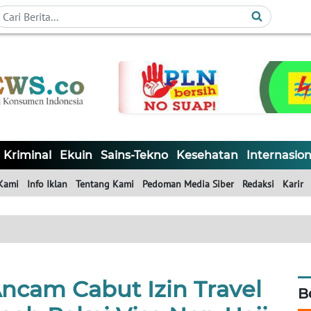
Kriminal
Ekuin
Sains-Tekno
Kesehatan
Internasion
Kami
Info Iklan
Tentang Kami
Pedoman Media Siber
Redaksi
Karir
ncam Cabut Izin Travel
B