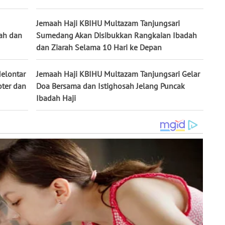
Jemaah Haji KBIHU Multazam Tanjungsari
dah dan
Sumedang Akan Disibukkan Rangkaian Ibadah
dan Ziarah Selama 10 Hari ke Depan
elontar
Jemaah Haji KBIHU Multazam Tanjungsari Gelar
oter dan
Doa Bersama dan Istighosah Jelang Puncak
Ibadah Haji