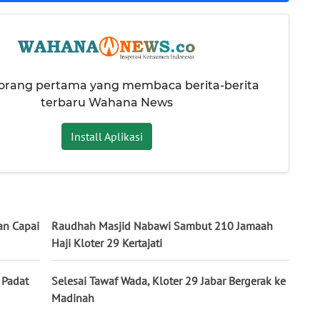
 orang pertama yang membaca berita-berita
terbaru Wahana News
Install Aplikasi
an Capai
Raudhah Masjid Nabawi Sambut 210 Jamaah
Haji Kloter 29 Kertajati
 Padat
Selesai Tawaf Wada, Kloter 29 Jabar Bergerak ke
Madinah