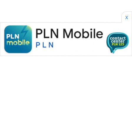
X
WAHANA MEDIA GROUP