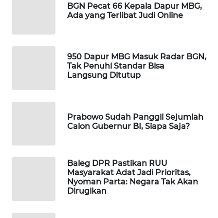
BGN Pecat 66 Kepala Dapur MBG,
Ada yang Terlibat Judi Online
MAWAKA
ID
MARTABAT
950 Dapur MBG Masuk Radar BGN,
NET
Tak Penuhi Standar Bisa
Langsung Ditutup
PLN
WATCH
Prabowo Sudah Panggil Sejumlah
MKLI
Calon Gubernur BI, Siapa Saja?
LPKKI
Baleg DPR Pastikan RUU
Masyarakat Adat Jadi Prioritas,
LKKI
Nyoman Parta: Negara Tak Akan
Dirugikan
KOPEKLIN