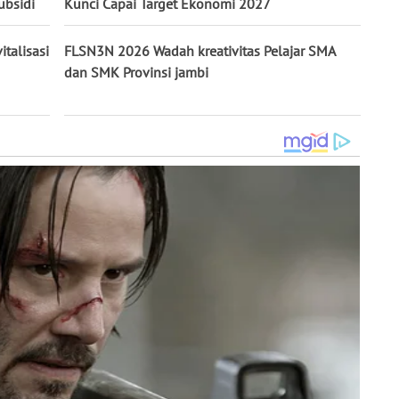
ubsidi
Kunci Capai Target Ekonomi 2027
talisasi
FLSN3N 2026 Wadah kreativitas Pelajar SMA
dan SMK Provinsi jambi