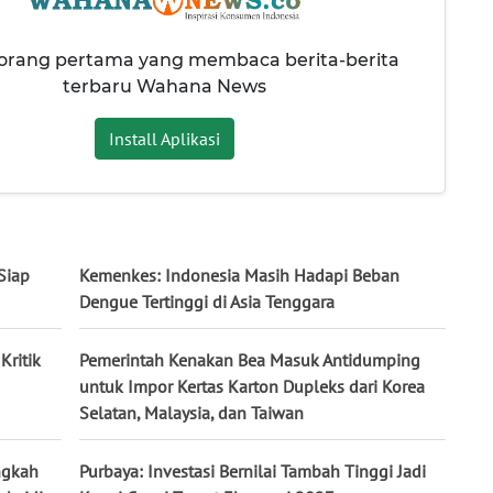
 orang pertama yang membaca berita-berita
terbaru Wahana News
Install Aplikasi
Siap
Kemenkes: Indonesia Masih Hadapi Beban
Dengue Tertinggi di Asia Tenggara
Kritik
Pemerintah Kenakan Bea Masuk Antidumping
untuk Impor Kertas Karton Dupleks dari Korea
Selatan, Malaysia, dan Taiwan
ngkah
Purbaya: Investasi Bernilai Tambah Tinggi Jadi