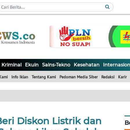
Kriminal
Ekuin
Sains-Tekno
Kesehatan
Internasion
Kami
Info Iklan
Tentang Kami
Pedoman Media Siber
Redaksi
Karir
ri Diskon Listrik dan
B