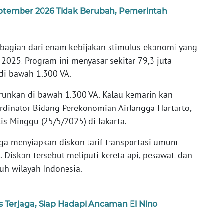
–September 2026 Tidak Berubah, Pemerintah
 bagian dari enam kebijakan stimulus ekonomi yang
 2025. Program ini menyasar sekitar 79,3 juta
 di bawah 1.300 VA.
urunkan di bawah 1.300 VA. Kalau kemarin kan
ordinator Bidang Perekonomian Airlangga Hartarto,
lis Minggu (25/5/2025) di Jakarta.
ga menyiapkan diskon tarif transportasi umum
 Diskon tersebut meliputi kereta api, pesawat, dan
ruh wilayah Indonesia.
s Terjaga, Siap Hadapi Ancaman El Nino