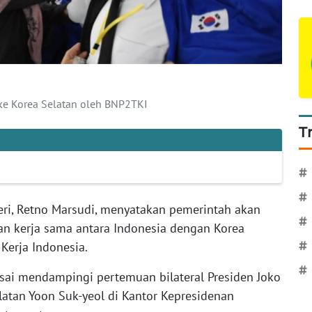
 ke Korea Selatan oleh BNP2TKI
T
#
#
eri, Retno Marsudi, menyatakan pemerintah akan
#
n kerja sama antara Indonesia dengan Korea
Kerja Indonesia.
#
#
sai mendampingi pertemuan bilateral Presiden Joko
atan Yoon Suk-yeol di Kantor Kepresidenan