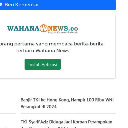
Beri Komentar
 orang pertama yang membaca berita-berita
terbaru Wahana News
Install Aplikasi
Banjir TKI ke Hong Kong, Hampir 100 Ribu WNI
Berangkat di 2024
TKI Syarif Aziz Diduga Jadi Korban Perampokan