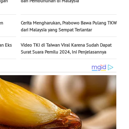
ngan
dan Pembunuhan di Malaysia
en
Cerita Mengharukan, Prabowo Bawa Pulang TKW
dari Malaysia yang Sempat Terlantar
an Eks
Video TKI di Taiwan Viral Karena Sudah Dapat
Surat Suara Pemilu 2024, Ini Penjelasannya