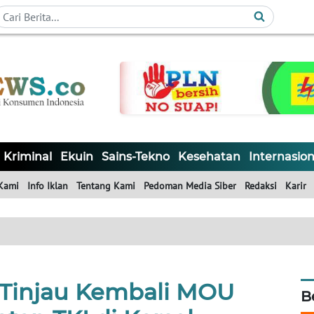
Kriminal
Ekuin
Sains-Tekno
Kesehatan
Internasion
Kami
Info Iklan
Tentang Kami
Pedoman Media Siber
Redaksi
Karir
Tinjau Kembali MOU
B