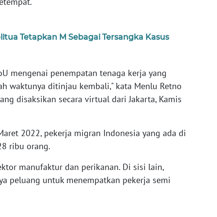
setempat.
elitua Tetapkan M Sebagai Tersangka Kasus
oU mengenai penempatan tenaga kerja yang
ah waktunya ditinjau kembali," kata Menlu Retno
ng disaksikan secara virtual dari Jakarta, Kamis
ret 2022, pekerja migran Indonesia yang ada di
28 ribu orang.
tor manufaktur dan perikanan. Di sisi lain,
nya peluang untuk menempatkan pekerja semi