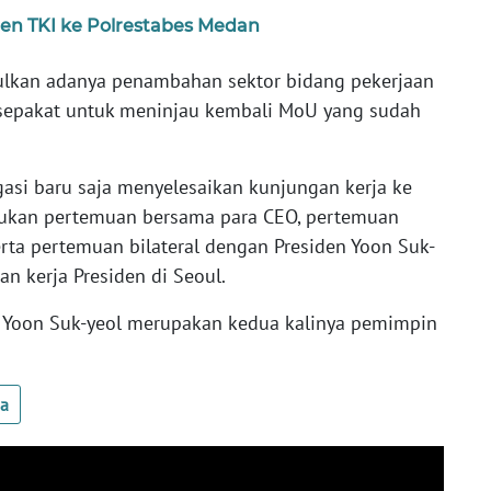
en TKI ke Polrestabes Medan
ulkan adanya penambahan sektor bidang pekerjaan
a sepakat untuk meninjau kembali MoU yang sudah
gasi baru saja menyelesaikan kunjungan kerja ke
kukan pertemuan bersama para CEO, pertemuan
rta pertemuan bilateral dengan Presiden Yoon Suk-
an kerja Presiden di Seoul.
 Yoon Suk-yeol merupakan kedua kalinya pemimpin
ua