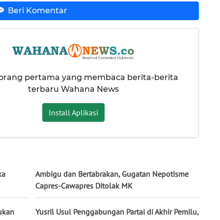
Beri Komentar
 orang pertama yang membaca berita-berita
terbaru Wahana News
Install Aplikasi
ka
Ambigu dan Bertabrakan, Gugatan Nepotisme
Capres-Cawapres Ditolak MK
Bukan
Yusril Usul Penggabungan Partai di Akhir Pemilu,