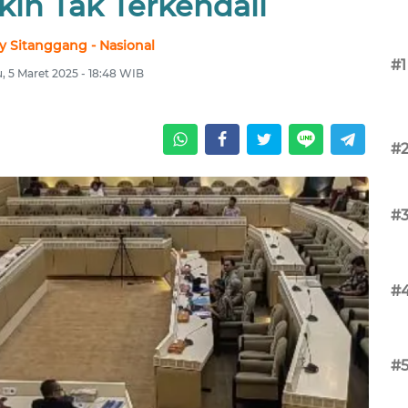
kin Tak Terkendali
 Sitanggang - Nasional
#1
, 5 Maret 2025 - 18:48 WIB
#
#
#
#