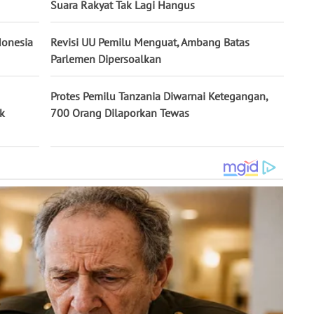
Suara Rakyat Tak Lagi Hangus
donesia
Revisi UU Pemilu Menguat, Ambang Batas
Parlemen Dipersoalkan
Protes Pemilu Tanzania Diwarnai Ketegangan,
k
700 Orang Dilaporkan Tewas