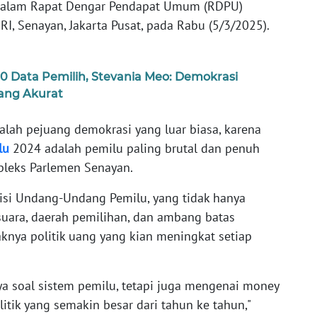
 dalam Rapat Dengar Pendapat Umum (RDPU)
, Senayan, Jakarta Pusat, pada Rabu (5/3/2025).
 Data Pemilih, Stevania Meo: Demokrasi
yang Akurat
alah pejuang demokrasi yang luar biasa, karena
lu
2024 adalah pemilu paling brutal dan penuh
mpleks Parlemen Senayan.
si Undang-Undang Pemilu, yang tidak hanya
uara, daerah pemilihan, dan ambang batas
knya politik uang yang kian meningkat setiap
ya soal sistem pemilu, tetapi juga mengenai money
itik yang semakin besar dari tahun ke tahun,"