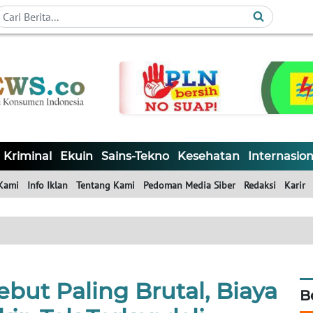
Kriminal
Ekuin
Sains-Tekno
Kesehatan
Internasion
Kami
Info Iklan
Tentang Kami
Pedoman Media Siber
Redaksi
Karir
but Paling Brutal, Biaya
B