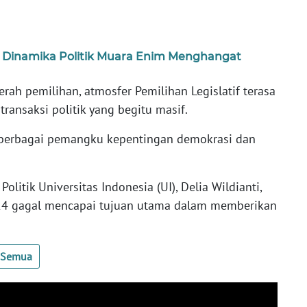
, Dinamika Politik Muara Enim Menghangat
rah pemilihan, atmosfer Pemilihan Legislatif terasa
transaksi politik yang begitu masif.
 berbagai pemangku kepentingan demokrasi dan
Politik Universitas Indonesia (UI), Delia Wildianti,
24 gagal mencapai tujuan utama dalam memberikan
t Semua