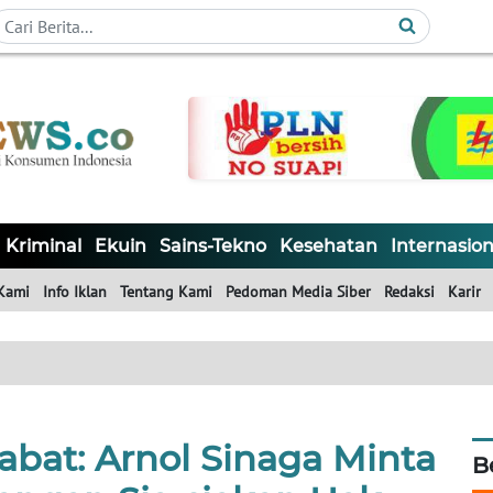
Kriminal
Ekuin
Sains-Tekno
Kesehatan
Internasion
Kami
Info Iklan
Tentang Kami
Pedoman Media Siber
Redaksi
Karir
abat: Arnol Sinaga Minta
B