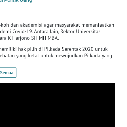
i Politik Uang
tokoh dan akademisi agar masyarakat memanfaatkan
demi Covid-19. Antara lain, Rektor Universitas
swara K Harjono SH MH MBA.
miliki hak pilih di Pilkada Serentak 2020 untuk
sehatan yang ketat untuk mewujudkan Pilkada yang
t Semua