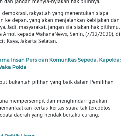
h dan jangan menyia-nyiakan hak pilihnya.
a demokrasi, rakyatlah yang menentukan siapa
n ke depan, yang akan menjalankan kebijakan dan
. Jadi, masyarakat, jangan sia-siakan hak pilihmu.
a Arnol kepada WahanaNews, Senin, (7/12/2020), di
t Raya, Jakarta Selatan.
sama Insan Pers dan Komunitas Sepeda, Kapolda:
aka Polda
put bukanlah pilihan yang baik dalam Pemilihan
uga guna mempersempit dan menghindari gerakan
manfaatkan kertas-kertas suara tak tercoblos
kepala daerah yang hendak berlaku curang.