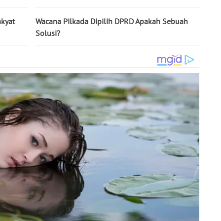
akyat
Wacana Pilkada Dipilih DPRD Apakah Sebuah
Solusi?