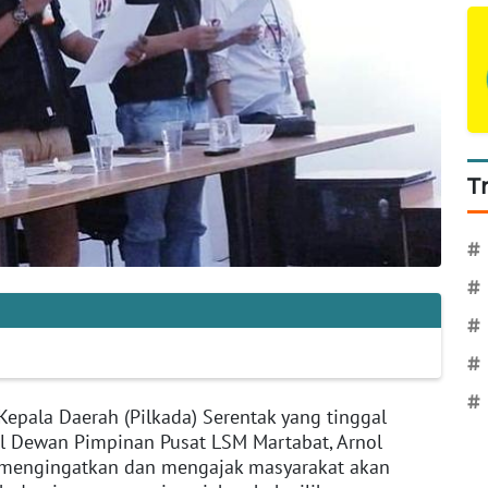
T
#
#
#
#
#
Kepala Daerah (Pilkada) Serentak yang tinggal
al Dewan Pimpinan Pusat LSM Martabat, Arnol
a mengingatkan dan mengajak masyarakat akan