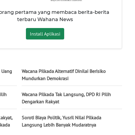
 orang pertama yang membaca berita-berita
terbaru Wahana News
Install Aplikasi
k Uang
Wacana Pilkada Alternatif Dinilai Berisiko
Mundurkan Demokrasi
ilih
Wacana Pilkada Tak Langsung, DPD RI Pilih
Dengarkan Rakyat
akyat,
Soroti Biaya Politik, Yusril Nilai Pilkada
lkada
Langsung Lebih Banyak Mudaratnya