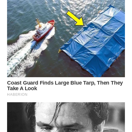
WN
SUMEDANG
WN
CIANJUR
WN
KEPULAUAN
SERIBU
WN
TANGERANG
WN
BINJAI
WN
CIREBON