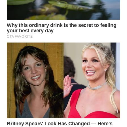
WN
PRIANGAN
TIMUR
WN
SEMARANG
WN
SOLO
WN
BOROBUDUR
WN
MADURA
WN
SURABAYA