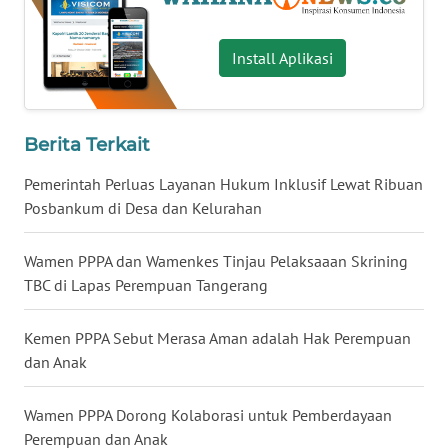
WN
NUSANTARA
Install Aplikasi
WN
JOGJA
Berita Terkait
WN
Pemerintah Perluas Layanan Hukum Inklusif Lewat Ribuan
JATIM
Posbankum di Desa dan Kelurahan
WN
Wamen PPPA dan Wamenkes Tinjau Pelaksaaan Skrining
BALI
TBC di Lapas Perempuan Tangerang
WN
Kemen PPPA Sebut Merasa Aman adalah Hak Perempuan
KALBAR
dan Anak
WN
Wamen PPPA Dorong Kolaborasi untuk Pemberdayaan
KALTENG
Perempuan dan Anak