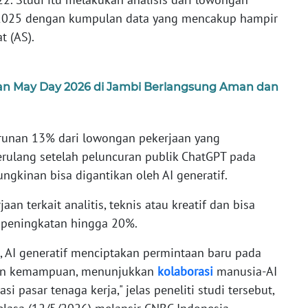
 2025 dengan kumpulan data yang mencakup hampir
t (AS).
n May Day 2026 di Jambi Berlangsung Aman dan
runan 13% dari lowongan pekerjaan yang
erulang setelah peluncuran publik ChatGPT pada
gkinan bisa digantikan oleh AI generatif.
an terkait analitis, teknis atau kreatif dan bisa
 peningkatan hingga 20%.
, AI generatif menciptakan permintaan baru pada
tan kemampuan, menunjukkan
kolaborasi
manusia-AI
 pasar tenaga kerja," jelas peneliti studi tersebut,