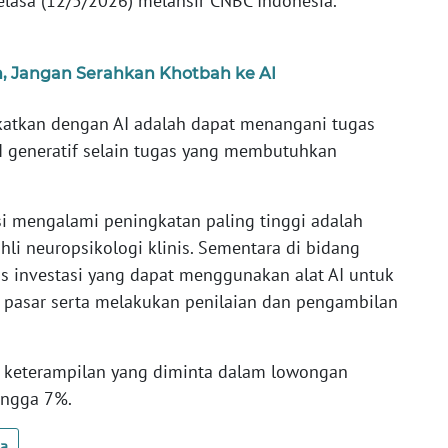
Selasa (12/5/2026) melansir CNBC Indonesia.
ih, Jangan Serahkan Khotbah ke AI
ngkatkan dengan AI adalah dapat menangani tugas
I generatif selain tugas yang membutuhkan
i mengalami peningkatan paling tinggi adalah
hli neuropsikologi klinis. Sementara di bidang
s investasi yang dapat menggunakan alat AI untuk
pasar serta melakukan penilaian dan pengambilan
ga keterampilan yang diminta dalam lowongan
ingga 7%.
ua