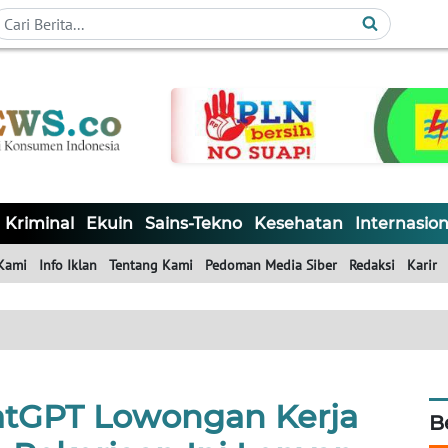
Kriminal
Ekuin
Sains-Tekno
Kesehatan
Internasion
Kami
Info Iklan
Tentang Kami
Pedoman Media Siber
Redaksi
Karir
atGPT Lowongan Kerja
B