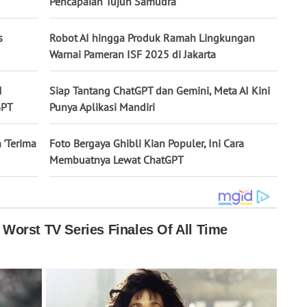
Pencapaian Tujuh Samudra
s
Robot AI hingga Produk Ramah Lingkungan
Warnai Pameran ISF 2025 di Jakarta
I
Siap Tantang ChatGPT dan Gemini, Meta AI Kini
GPT
Punya Aplikasi Mandiri
 'Terima
Foto Bergaya Ghibli Kian Populer, Ini Cara
Membuatnya Lewat ChatGPT