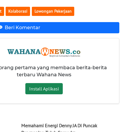
t
Kolaborasi
Lowongan Pekerjaan
Beri Komentar
 orang pertama yang membaca berita-berita
terbaru Wahana News
Install Aplikasi
Memahami Energi Denny JA Di Puncak