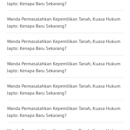
Japto: Kenapa Baru Sekarang?
WN
BABEL
Wanda Permasalahkan Kepemilikan Tanah, Kuasa Hukum
Japto: Kenapa Baru Sekarang?
WN
SUMBAR
Wanda Permasalahkan Kepemilikan Tanah, Kuasa Hukum
Japto: Kenapa Baru Sekarang?
WN
SUMSEL
Wanda Permasalahkan Kepemilikan Tanah, Kuasa Hukum
Japto: Kenapa Baru Sekarang?
WN
BENGKULU
Wanda Permasalahkan Kepemilikan Tanah, Kuasa Hukum
Japto: Kenapa Baru Sekarang?
WN
LAMPUNG
Wanda Permasalahkan Kepemilikan Tanah, Kuasa Hukum
Japto: Kenapa Baru Sekarang?
WN
JATENG