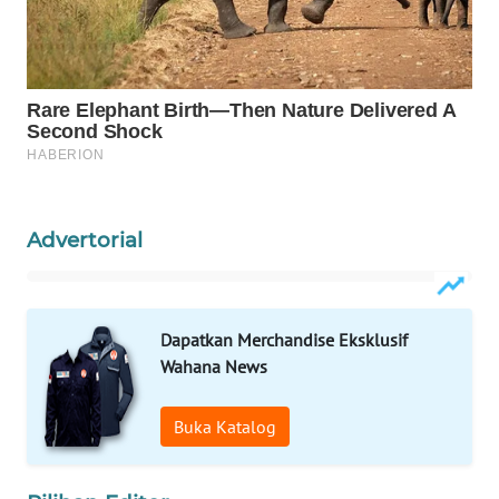
WN
PRIANGAN
TIMUR
WN
SEMARANG
WN
SOLO
Advertorial
WN
BOROBUDUR
Dapatkan Merchandise Eksklusif
Wahana News
WN
MADURA
Buka Katalog
WN
SURABAYA