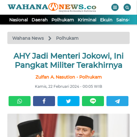
Nasional
Daerah
Polhukam
Kriminal
Ekuin
Sains-Te
WAHANA
Tutup
TV
Wahana News
Polhukam
NASIONAL
AHY Jadi Menteri Jokowi, Ini
Pangkat Militer Terakhirnya
DAERAH
Zulfan A. Nasution - Polhukam
Kamis, 22 Februari 2024 - 00:05 WIB
POLHUKAM
KRIMINAL
EKUIN