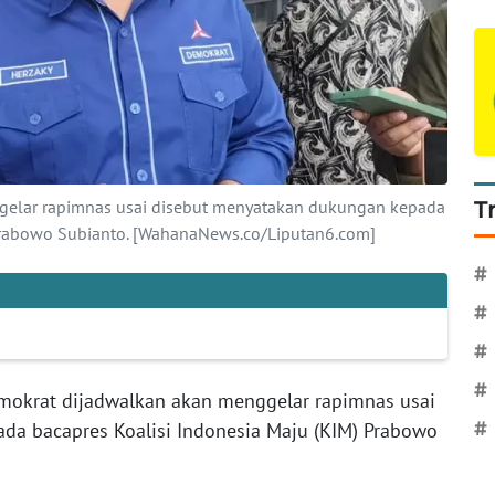
gelar rapimnas usai disebut menyatakan dukungan kepada
T
 Prabowo Subianto. [WahanaNews.co/Liputan6.com]
#
#
#
#
mokrat dijadwalkan akan menggelar rapimnas usai
da bacapres Koalisi Indonesia Maju (KIM) Prabowo
#