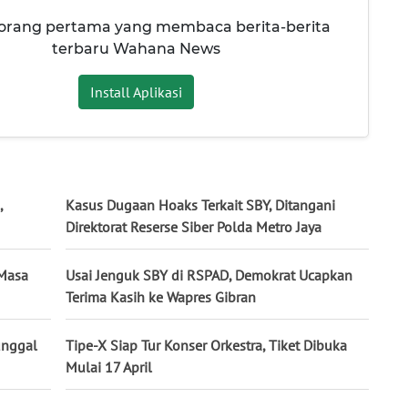
 orang pertama yang membaca berita-berita
terbaru Wahana News
Install Aplikasi
,
Kasus Dugaan Hoaks Terkait SBY, Ditangani
Direktorat Reserse Siber Polda Metro Jaya
 Masa
Usai Jenguk SBY di RSPAD, Demokrat Ucapkan
Terima Kasih ke Wapres Gibran
unggal
Tipe-X Siap Tur Konser Orkestra, Tiket Dibuka
Mulai 17 April