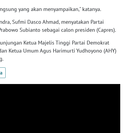
langsung yang akan menyampaikan," katanya.
ndra, Sufmi Dasco Ahmad, menyatakan Partai
abowo Subianto sebagai calon presiden (Capres).
njungan Ketua Majelis Tinggi Partai Demokrat
 dan Ketua Umum Agus Harimurti Yudhoyono (AHY)
g.
ua