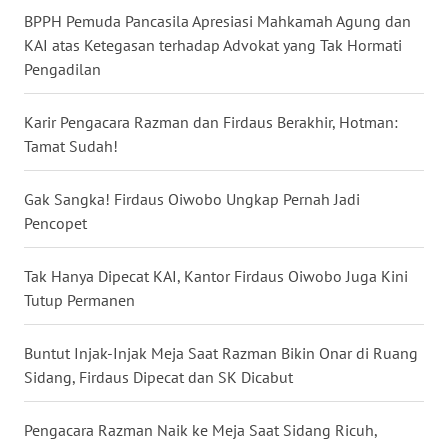
BPPH Pemuda Pancasila Apresiasi Mahkamah Agung dan
WN
KAI atas Ketegasan terhadap Advokat yang Tak Hormati
NUSANTARA
Pengadilan
WN
JOGJA
Karir Pengacara Razman dan Firdaus Berakhir, Hotman:
Tamat Sudah!
WN
JATIM
Gak Sangka! Firdaus Oiwobo Ungkap Pernah Jadi
Pencopet
WN
BALI
Tak Hanya Dipecat KAI, Kantor Firdaus Oiwobo Juga Kini
Tutup Permanen
WN
KALBAR
Buntut Injak-Injak Meja Saat Razman Bikin Onar di Ruang
Sidang, Firdaus Dipecat dan SK Dicabut
WN
KALTENG
Pengacara Razman Naik ke Meja Saat Sidang Ricuh,