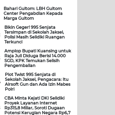
Bahari Gultom: LBH Gultom
Center Pengabdian Kepada
Marga Gultom
Bikin Geger! 995 Senjata
Tersimpan di Sekolah Jaksel,
2
Polisi Masih Selidiki Ruangan
Terkunci
Amplop Bupati Kuansing untuk
Raja Juli Diduga Berisi 14.000
3
SGD, KPK Temukan Selisih
Pengembalian
Plot Twist 995 Senjata di
Sekolah Jaksel, Pengacara: Itu
4
Airsoft Gun dan Ada Izin Mabes
Polri
CBA Minta Kejati DKI Selidiki
Proyek Layanan Internet
5
Rp315,8 Miliar, Soroti Dugaan
Potensi Kerugian Negara Rp6,7