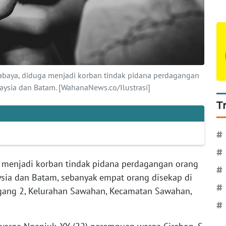
rabaya, diduga menjadi korban tindak pidana perdagangan
aysia dan Batam. [WahanaNews.co/Ilustrasi]
T
#
#
 menjadi korban tindak pidana perdagangan orang
#
ysia dan Batam, sebanyak empat orang disekap di
#
gang 2, Kelurahan Sawahan, Kecamatan Sawahan,
#