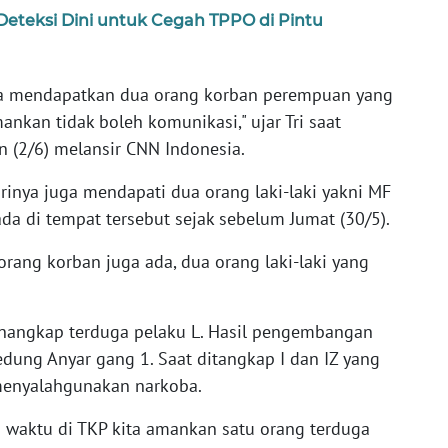
Deteksi Dini untuk Cegah TPPO di Pintu
kita mendapatkan dua orang korban perempuan yang
nkan tidak boleh komunikasi," ujar Tri saat
n (2/6) melansir CNN Indonesia.
irinya juga mendapati dua orang laki-laki yakni MF
da di tempat tersebut sejak sebelum Jumat (30/5).
orang korban juga ada, dua orang laki-laki yang
enangkap terduga pelaku L. Hasil pengembangan
Kedung Anyar gang 1. Saat ditangkap I dan IZ yang
 menyalahgunakan narkoba.
i waktu di TKP kita amankan satu orang terduga