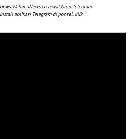
 news
WahanaNews.co lewat Grup Telegram
tall aplikasi Telegram di ponsel, klik