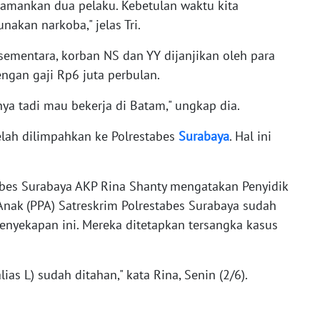
 amankan dua pelaku. Kebetulan waktu kita
akan narkoba," jelas Tri.
sementara, korban NS dan YY dijanjikan oleh para
engan gaji Rp6 juta perbulan.
nya tadi mau bekerja di Batam," ungkap dia.
elah dilimpahkan ke Polrestabes
Surabaya
. Hal ini
abes Surabaya AKP Rina Shanty mengatakan Penyidik
nak (PPA) Satreskrim Polrestabes Surabaya sudah
nyekapan ini. Mereka ditetapkan tersangka kasus
alias L) sudah ditahan," kata Rina, Senin (2/6).