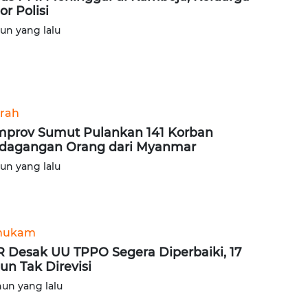
or Polisi
hun yang lalu
rah
prov Sumut Pulankan 141 Korban
dagangan Orang dari Myanmar
hun yang lalu
hukam
R Desak UU TPPO Segera Diperbaiki, 17
un Tak Direvisi
hun yang lalu