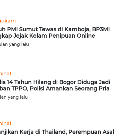
hukam
uh PMI Sumut Tewas di Kamboja, BP3MI
kap Jejak Kelam Penipuan Online
ulan yang lalu
minal
is 14 Tahun Hilang di Bogor Diduga Jadi
ban TPPO, Polisi Amankan Seorang Pria
ulan yang lalu
minal
anjikan Kerja di Thailand, Perempuan Asal