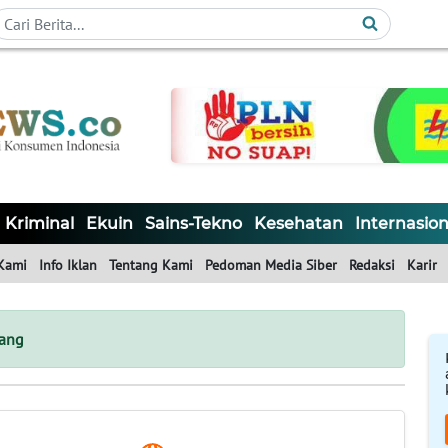
Kriminal
Ekuin
Sains-Tekno
Kesehatan
Internasion
Kami
Info Iklan
Tentang Kami
Pedoman Media Siber
Redaksi
Karir
ang