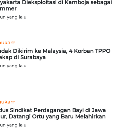
yakarta Dieksploitasi di Kamboja sebagai
ammer
hun yang lalu
hukam
dak Dikirim ke Malaysia, 4 Korban TPPO
ekap di Surabaya
hun yang lalu
hukam
us Sindikat Perdagangan Bayi di Jawa
ur, Datangi Ortu yang Baru Melahirkan
hun yang lalu