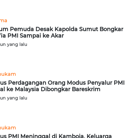
ama
um Pemuda Desak Kapolda Sumut Bongkar
ia PMI Sampai ke Akar
hun yang lalu
hukam
us Perdagangan Orang Modus Penyalur PMI
gal ke Malaysia Dibongkar Bareskrim
hun yang lalu
hukam
us PMI Meninggal di Kamboja, Keluarga