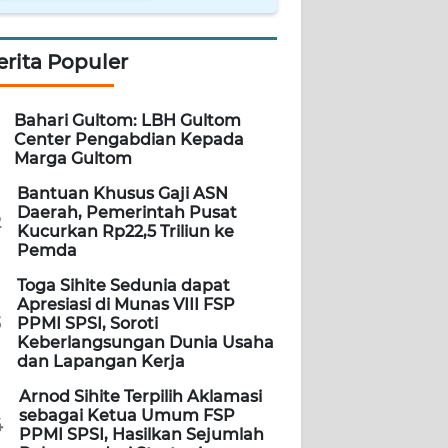
erita Populer
Bahari Gultom: LBH Gultom
Center Pengabdian Kepada
Marga Gultom
Bantuan Khusus Gaji ASN
Daerah, Pemerintah Pusat
2
Kucurkan Rp22,5 Triliun ke
Pemda
Toga Sihite Sedunia dapat
Apresiasi di Munas VIII FSP
3
PPMI SPSI, Soroti
Keberlangsungan Dunia Usaha
dan Lapangan Kerja
Arnod Sihite Terpilih Aklamasi
sebagai Ketua Umum FSP
4
PPMI SPSI, Hasilkan Sejumlah