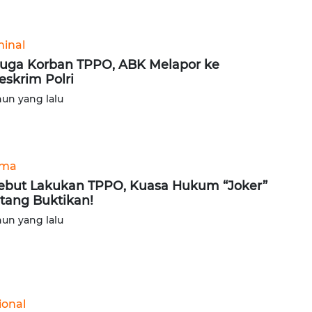
minal
uga Korban TPPO, ABK Melapor ke
eskrim Polri
hun yang lalu
ama
ebut Lakukan TPPO, Kuasa Hukum “Joker”
tang Buktikan!
hun yang lalu
ional