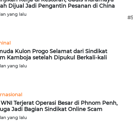
ah Dijual Jadi Pengantin Pesanan di China
lan yang lalu
#
minal
uda Kulon Progo Selamat dari Sindikat
m Kamboja setelah Dipukul Berkali-kali
lan yang lalu
ernasional
 WNI Terjerat Operasi Besar di Phnom Penh,
uga Jadi Bagian Sindikat Online Scam
lan yang lalu