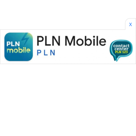
X
WAHANA MEDIA GROUP