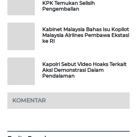
KPK Temukan Selisih
Pengembalian
MAWAKA
ID
Kabinet Malaysia Bahas Isu Kopilot
MARTABAT
Malaysia Airlines Pembawa Ekstasi
NET
ke RI
PLN
WATCH
Kapolri Sebut Video Hoaks Terkait
Aksi Demonstrasi Dalam
Pendalaman
MKLI
LPKKI
KOMENTAR
LKKI
KOPEKLIN