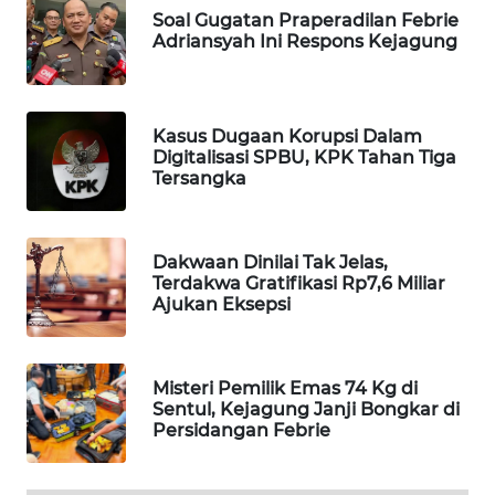
Soal Gugatan Praperadilan Febrie
WAHANA
Adriansyah Ini Respons Kejagung
SPORT
WAHANA
UMKM
Kasus Dugaan Korupsi Dalam
Digitalisasi SPBU, KPK Tahan Tiga
Tersangka
WAHANA
SELEB
Dakwaan Dinilai Tak Jelas,
WAHANA
Terdakwa Gratifikasi Rp7,6 Miliar
PERSONA
Ajukan Eksepsi
WAHANA
OTOMOTIF
Misteri Pemilik Emas 74 Kg di
Sentul, Kejagung Janji Bongkar di
Persidangan Febrie
WAHANA
HEALTH