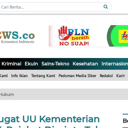
Kriminal
Ekuin
Sains-Tekno
Kesehatan
Internasion
Kami
Info Iklan
Tentang Kami
Pedoman Media Siber
Redaksi
Karir
Hukum
ugat UU Kementerian
B