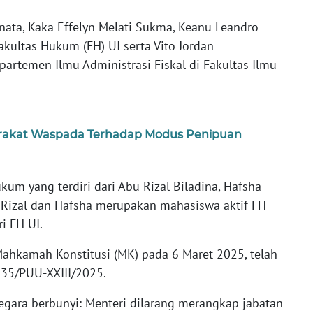
nata, Kaka Effelyn Melati Sukma, Keanu Leandro
kultas Hukum (FH) UI serta Vito Jordan
rtemen Ilmu Administrasi Fiskal di Fakultas Ilmu
akat Waspada Terhadap Modus Penipuan
m yang terdiri dari Abu Rizal Biladina, Hafsha
 Rizal dan Hafsha merupakan mahasiswa aktif FH
i FH UI.
ahkamah Konstitusi (MK) pada 6 Maret 2025, telah
 35/PUU-XXIII/2025.
egara berbunyi: Menteri dilarang merangkap jabatan