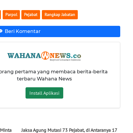
Parpol
Pejabat
Rangkap Jabatan
Beri Komentar
 orang pertama yang membaca berita-berita
terbaru Wahana News
Install Aplikasi
 Minta
Jaksa Agung Mutasi 73 Pejabat, di Antaranya 17