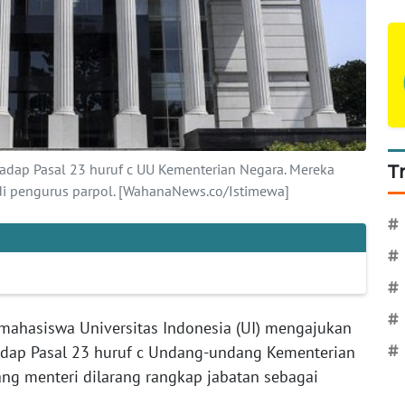
dap Pasal 23 huruf c UU Kementerian Negara. Mereka
T
di pengurus parpol. [WahanaNews.co/Istimewa]
#
#
#
#
mahasiswa Universitas Indonesia (UI) mengajukan
rhadap Pasal 23 huruf c Undang-undang Kementerian
#
ng menteri dilarang rangkap jabatan sebagai