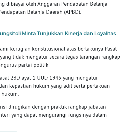
ang dibiayai oleh Anggaran Pendapatan Belanja
Pendapatan Belanja Daerah (APBD).
ungsitoli Minta Tunjukkan Kinerja dan Loyalitas
 kerugian konstitusional atas berlakunya Pasal
yang tidak mengatur secara tegas larangan rangkap
gurus partai politik.
Pasal 28D ayat 1 UUD 1945 yang mengatur
dan kepastian hukum yang adil serta perlakuan
n hukum.
si dirugikan dengan praktik rangkap jabatan
enteri yang dapat mengurangi fungsinya dalam