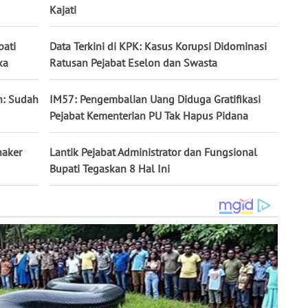
Kajati
pati
Data Terkini di KPK: Kasus Korupsi Didominasi
ka
Ratusan Pejabat Eselon dan Swasta
h: Sudah
IM57: Pengembalian Uang Diduga Gratifikasi
Pejabat Kementerian PU Tak Hapus Pidana
naker
Lantik Pejabat Administrator dan Fungsional
Bupati Tegaskan 8 Hal Ini