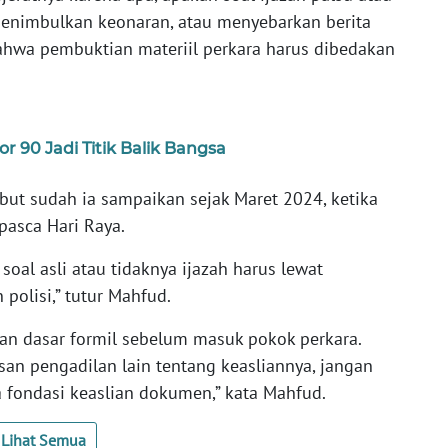
nimbulkan keonaran, atau menyebarkan berita
ahwa pembuktian materiil perkara harus dibedakan
 90 Jadi Titik Balik Bangsa
but sudah ia sampaikan sejak Maret 2024, ketika
pasca Hari Raya.
soal asli atau tidaknya ijazah harus lewat
polisi,” tutur Mahfud.
an dasar formil sebelum masuk pokok perkara.
san pengadilan lain tentang keasliannya, jangan
 fondasi keaslian dokumen,” kata Mahfud.
Lihat Semua