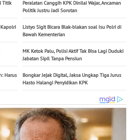
 Titik
Peralatan Canggih KPK Dinilai Wajar, Ancaman
Politik Justru Jadi Sorotan
 Kapolri
Listyo Sigit Bicara Blak-blakan soal Isu Polri di
Bawah Kementerian
u
MK Ketok Palu, Polisi Aktif Tak Bisa Lagi Duduki
Jabatan Sipil Tanpa Pensiun
n: Harus
Bongkar Jejak Digital, Jaksa Ungkap Tiga Jurus
Hasto Halangi Penyidikan KPK