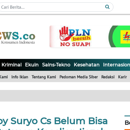
Kriminal
Ekuin
Sains-Tekno
Kesehatan
Internasion
Kami
Info Iklan
Tentang Kami
Pedoman Media Siber
Redaksi
Karir
y Suryo Cs Belum Bisa
B