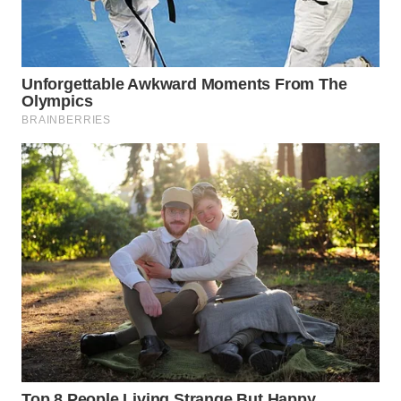
TAPANULI
TENGAH
WN DELI
SERDANG
WN
TEBING
TINGGI
WN
PAKPAK
WN
KARAWANG
WN
BEKASI