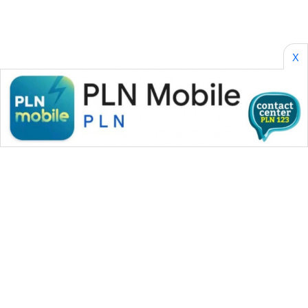
X
WAHANA MEDIA GROUP