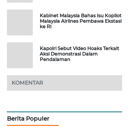
PORTAL
KONSUMEN
Kabinet Malaysia Bahas Isu Kopilot
Malaysia Airlines Pembawa Ekstasi
ke RI
FORWAMKI
ALPERKLINAS
Kapolri Sebut Video Hoaks Terkait
Aksi Demonstrasi Dalam
FORJASIDA
Pendalaman
TAMBANG
NEWS
KOMENTAR
SITUNGIR
NEWS
SIDIKALANG
Berita Populer
NEWS