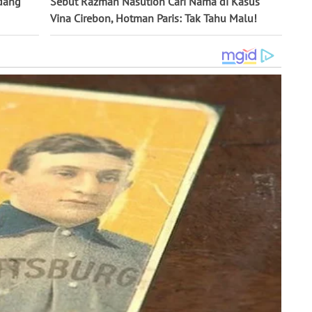
idang
Sebut Razman Nasution Cari Nama di Kasus
Vina Cirebon, Hotman Paris: Tak Tahu Malu!