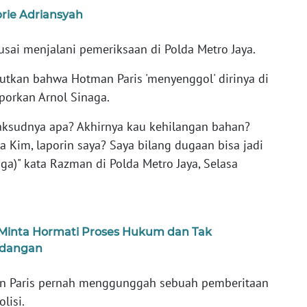
rie Adriansyah
ai menjalani pemeriksaan di Polda Metro Jaya.
tkan bahwa Hotman Paris 'menyenggol' dirinya di
porkan Arnol Sinaga.
aksudnya apa? Akhirnya kau kehilangan bahan?
a Kim, laporin saya? Saya bilang dugaan bisa jadi
ga)" kata Razman di Polda Metro Jaya, Selasa
 Minta Hormati Proses Hukum dan Tak
idangan
n Paris pernah menggunggah sebuah pemberitaan
olisi.