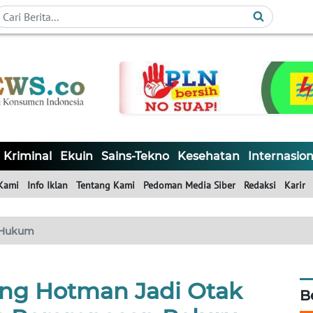
Kriminal
Ekuin
Sains-Tekno
Kesehatan
Internasion
Kami
Info Iklan
Tentang Kami
Pedoman Media Siber
Redaksi
Karir
Hukum
ng Hotman Jadi Otak
B