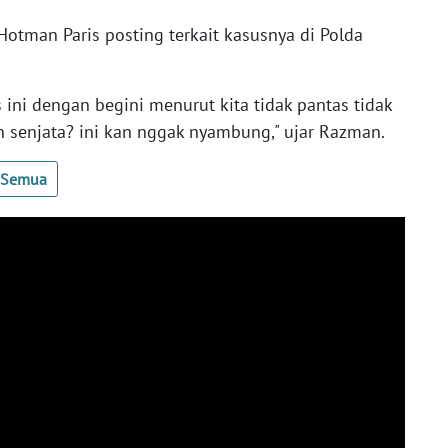
man Paris posting terkait kasusnya di Polda
 ini dengan begini menurut kita tidak pantas tidak
an senjata? ini kan nggak nyambung," ujar Razman.
t Semua