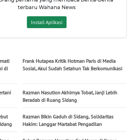
terbaru Wahana News
Install Aplikasi
rmati
Frank Hutapea Kritik Hotman Paris di Media
i di
Sosial, Akui Sudah Setahun Tak Berkomunikasi
rtani
Razman Nasution Akhirnya Tobat, Janji Lebih
Beradab di Ruang Sidang
ebut
Razman Bikin Gaduh di Sidang, Solidaritas
Sidang
Hakim: Langgar Martabat Pengadilan