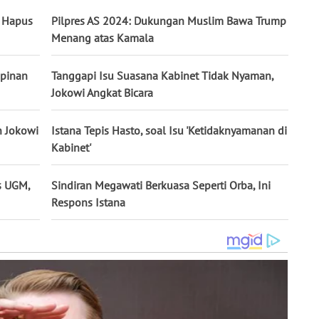
K Hapus
Pilpres AS 2024: Dukungan Muslim Bawa Trump
Menang atas Kamala
mpinan
Tanggapi Isu Suasana Kabinet Tidak Nyaman,
Jokowi Angkat Bicara
n Jokowi
Istana Tepis Hasto, soal Isu 'Ketidaknyamanan di
Kabinet'
is UGM,
Sindiran Megawati Berkuasa Seperti Orba, Ini
Respons Istana