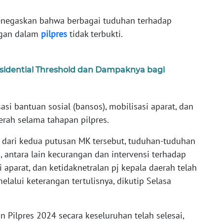
menegaskan bahwa berbagai tuduhan terhadap
ngan dalam
pilpres
tidak terbukti.
sidential Threshold dan Dampaknya bagi
asi bantuan sosial (bansos), mobilisasi aparat, dan
erah selama tahapan pilpres.
dari kedua putusan MK tersebut, tuduhan-tuduhan
, antara lain kecurangan dan intervensi terhadap
i aparat, dan ketidaknetralan pj kepala daerah telah
 melalui keterangan tertulisnya, dikutip Selasa
Pilpres 2024 secara keseluruhan telah selesai,