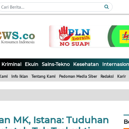
Kriminal
Ekuin
Sains-Tekno
Kesehatan
Internasion
Kami
Info Iklan
Tentang Kami
Pedoman Media Siber
Redaksi
Karir
an MK, Istana: Tuduhan
B