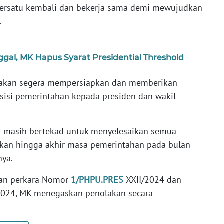
ersatu kembali dan bekerja sama demi mewujudkan
.
ggal, MK Hapus Syarat Presidential Threshold
 akan segera mempersiapkan dan memberikan
isi pemerintahan kepada presiden dan wakil
 masih bertekad untuk menyelesaikan semua
akan hingga akhir masa pemerintahan pada bulan
nya.
san perkara Nomor
1/PHPU.PRES
-XXII/2024 dan
2024, MK menegaskan penolakan secara