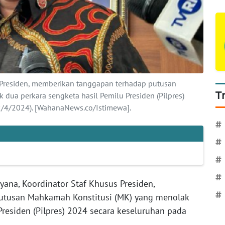
s Presiden, memberikan tanggapan terhadap putusan
T
dua perkara sengketa hasil Pemilu Presiden (Pilpres)
2/4/2024). [WahanaNews.co/Istimewa].
#
#
#
#
yana, Koordinator Staf Khusus Presiden,
#
utusan Mahkamah Konstitusi (MK) yang menolak
Presiden (Pilpres) 2024 secara keseluruhan pada