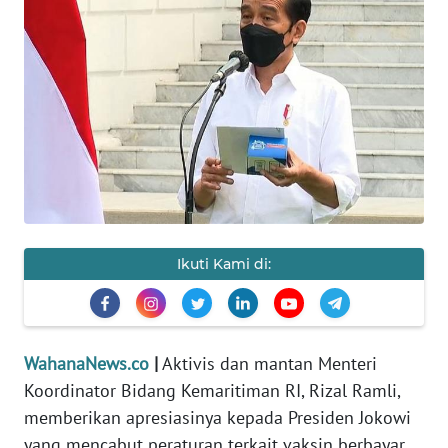
SAINS-TEKNO
KESEHATAN
INTERNASIONAL
SERBA-SERBI
PENDIDIKAN
Ikuti Kami di:
OLAHRAGA
OPINI
WahanaNews.co
|
Aktivis dan mantan Menteri
Koordinator Bidang Kemaritiman RI, Rizal Ramli,
EDITORIAL
memberikan apresiasinya kepada Presiden Jokowi
yang mencabut peraturan terkait vaksin berbayar.