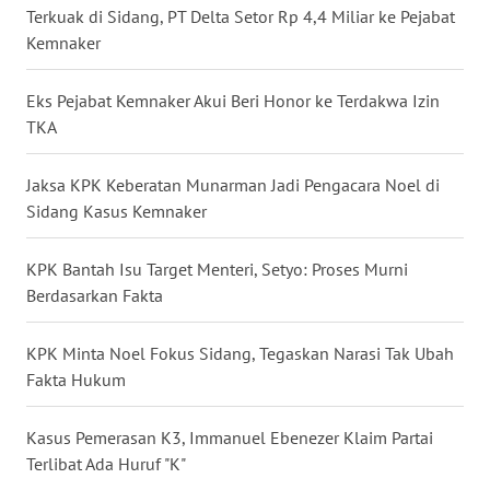
Terkuak di Sidang, PT Delta Setor Rp 4,4 Miliar ke Pejabat
WN
Kemnaker
BABEL
Eks Pejabat Kemnaker Akui Beri Honor ke Terdakwa Izin
WN
TKA
SUMBAR
Jaksa KPK Keberatan Munarman Jadi Pengacara Noel di
WN
Sidang Kasus Kemnaker
SUMSEL
KPK Bantah Isu Target Menteri, Setyo: Proses Murni
WN
Berdasarkan Fakta
BENGKULU
KPK Minta Noel Fokus Sidang, Tegaskan Narasi Tak Ubah
WN
LAMPUNG
Fakta Hukum
WN
Kasus Pemerasan K3, Immanuel Ebenezer Klaim Partai
JATENG
Terlibat Ada Huruf "K"