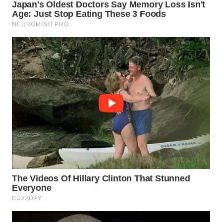
WN
MALUKU
WN
MALUT
WN
DAIRI
WN
DANAU
TOBA
WN
NIAS
WN
LANGKAT