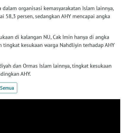
dalam organisasi kemasyarakatan Islam lainnya,
pai 58,3 persen, sedangkan AHY mencapai angka
esukaan di kalangan NU, Cak Imin hanya di angka
an tingkat kesukaan warga Nahdliyin terhadap AHY
yah dan Ormas Islam lainnya, tingkat kesukaan
ndingkan AHY.
t Semua