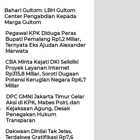
Bahari Gultom: LBH Gultom
Center Pengabdian Kepada
Marga Gultom
Pegawai KPK Diduga Peras
Bupati Pemalang Rp1,2 Miliar,
2
Ternyata Eks Ajudan Alexander
Marwata
CBA Minta Kejati DKI Selidiki
Proyek Layanan Internet
3
Rp315,8 Miliar, Soroti Dugaan
Potensi Kerugian Negara Rp6,7
Miliar
DPC GMNI Jakarta Timur Gelar
Aksi di KPK, Mabes Polri, dan
4
Kejaksaan Agung, Desak
Penegakan Hukum
Transparan
Dakwaan Dinilai Tak Jelas,
5
Terdakwa Gratifikasi Rp7,6