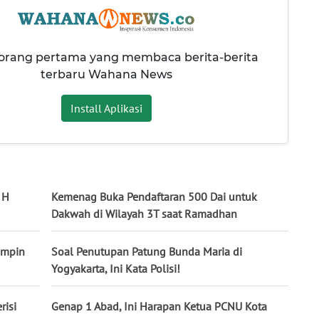
 orang pertama yang membaca berita-berita
terbaru Wahana News
Install Aplikasi
 H
Kemenag Buka Pendaftaran 500 Dai untuk
Dakwah di Wilayah 3T saat Ramadhan
impin
Soal Penutupan Patung Bunda Maria di
Yogyakarta, Ini Kata Polisi!
risi
Genap 1 Abad, Ini Harapan Ketua PCNU Kota