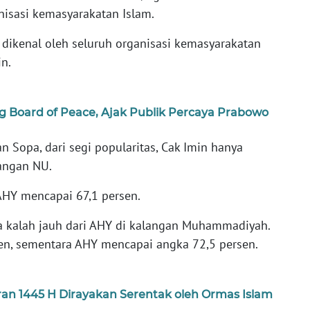
nisasi kemasyarakatan Islam.
 dikenal oleh seluruh organisasi kemasyarakatan
n.
 Board of Peace, Ajak Publik Percaya Prabowo
ian Sopa, dari segi popularitas, Cak Imin hanya
angan NU.
 AHY mencapai 67,1 persen.
uga kalah jauh dari AHY di kalangan Muhammadiyah.
en, sementara AHY mencapai angka 72,5 persen.
an 1445 H Dirayakan Serentak oleh Ormas Islam