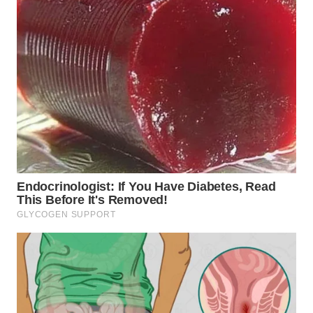
WN
TAPANULI
SELATAN
WN
TANJUNG
LESUNG
WN
KARO
WN
SIMALUNGUN
WN
LABUHANBATU
WN