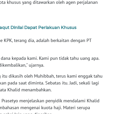
ota khusus yang ditawarkan oleh agen perjalanan
aqut Dinilai Dapat Perlakuan Khusus
e KPK, terang dia, adalah berkaitan dengan PT
dana kepada kami. Kami pun tidak tahu uang apa.
dikembalikan," ujarnya.
 itu dikasih oleh Muhibbah, terus kami enggak tahu
n pada saat diminta. Sebatas itu. Jadi, sekali lagi
 kata Khalid menambahkan.
i Prasetyo menjelaskan penyidik mendalami Khalid
mbahasan mengenai kuota haji. Materi serupa