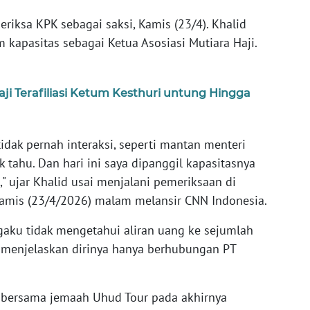
eriksa KPK sebagai saksi, Kamis (23/4). Khalid
m kapasitas sebagai Ketua Asosiasi Mutiara Haji.
i Terafiliasi Ketum Kesthuri untung Hingga
idak pernah interaksi, seperti mantan menteri
k tahu. Dan hari ini saya dipanggil kapasitasnya
," ujar Khalid usai menjalani pemeriksaan di
Kamis (23/4/2026) malam melansir CNN Indonesia.
aku tidak mengetahui aliran uang ke sejumlah
 menjelaskan dirinya hanya berhubungan PT
a bersama jemaah Uhud Tour pada akhirnya