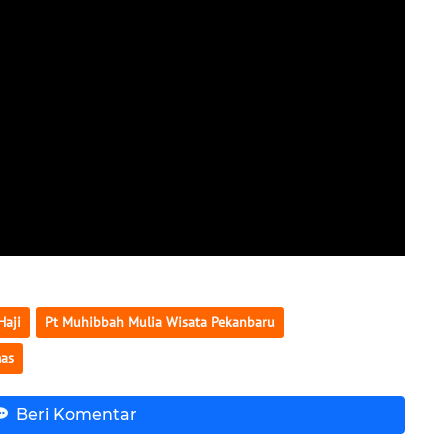
Haji
Pt Muhibbah Mulia Wisata Pekanbaru
mas
Beri Komentar