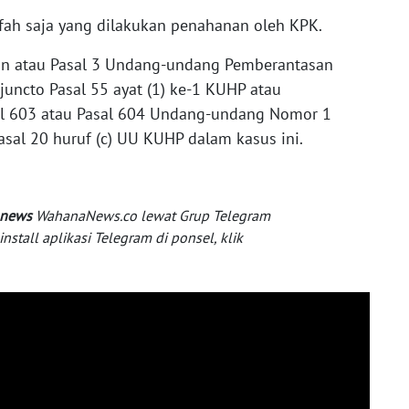
hfah saja yang dilakukan penahanan oleh KPK.
dan atau Pasal 3 Undang-undang Pemberantasan
juncto Pasal 55 ayat (1) ke-1 KUHP atau
l 603 atau Pasal 604 Undang-undang Nomor 1
sal 20 huruf (c) UU KUHP dalam kasus ini.
 news
WahanaNews.co lewat Grup Telegram
tall aplikasi Telegram di ponsel, klik