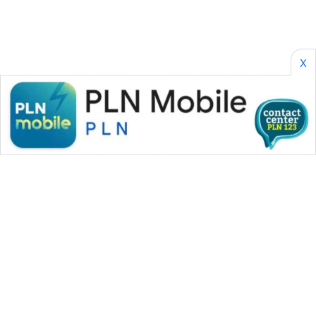
X
WAHANA MEDIA GROUP