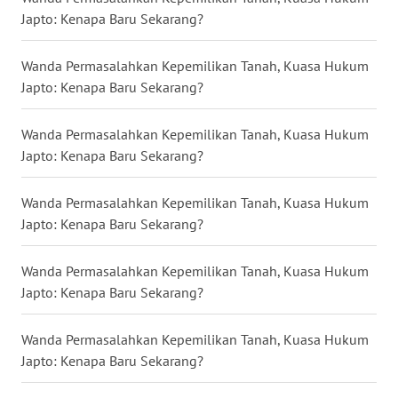
Japto: Kenapa Baru Sekarang?
WN
NUSANTARA
Wanda Permasalahkan Kepemilikan Tanah, Kuasa Hukum
Japto: Kenapa Baru Sekarang?
WN
JOGJA
Wanda Permasalahkan Kepemilikan Tanah, Kuasa Hukum
WN
Japto: Kenapa Baru Sekarang?
JATIM
Wanda Permasalahkan Kepemilikan Tanah, Kuasa Hukum
WN
Japto: Kenapa Baru Sekarang?
BALI
Wanda Permasalahkan Kepemilikan Tanah, Kuasa Hukum
WN
Japto: Kenapa Baru Sekarang?
KALBAR
Wanda Permasalahkan Kepemilikan Tanah, Kuasa Hukum
WN
Japto: Kenapa Baru Sekarang?
KALTENG