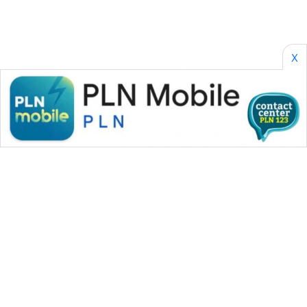
X
WAHANA MEDIA GROUP