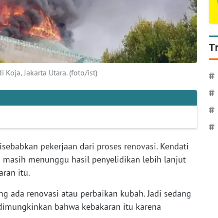
T
Koja, Jakarta Utara. (foto/ist)
#
#
#
#
sebabkan pekerjaan dari proses renovasi. Kendati
masih menunggu hasil penyelidikan lebih lanjut
ran itu.
ng ada renovasi atau perbaikan kubah. Jadi sedang
 dimungkinkan bahwa kebakaran itu karena