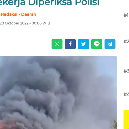
kerja Diperiksa Polisi
Redaksi - Daerah
#1
20 Oktober 2022 - 00:06 WIB
#
#
#