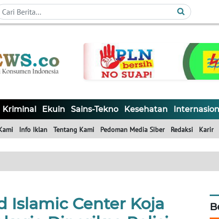
Kriminal
Ekuin
Sains-Tekno
Kesehatan
Internasion
Kami
Info Iklan
Tentang Kami
Pedoman Media Siber
Redaksi
Karir
 Islamic Center Koja
B