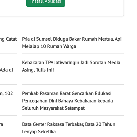
Install Aplikasi
ng Catat
Pria di Sumsel Diduga Bakar Rumah Mertua, Api
Melalap 10 Rumah Warga
Kebakaran TPA Jatiwaringin Jadi Sorotan Media
Ada di
Asing, Tulis Ini!
m, 102
Pemkab Pasaman Barat Gencarkan Edukasi
Pencegahan Dini Bahaya Kebakaran kepada
Seluruh Masyarakat Setempat
ra
Data Center Raksasa Terbakar, Data 20 Tahun
Lenyap Seketika