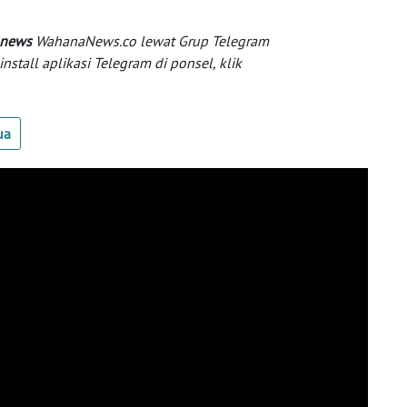
 news
WahanaNews.co lewat Grup Telegram
tall aplikasi Telegram di ponsel, klik
ua