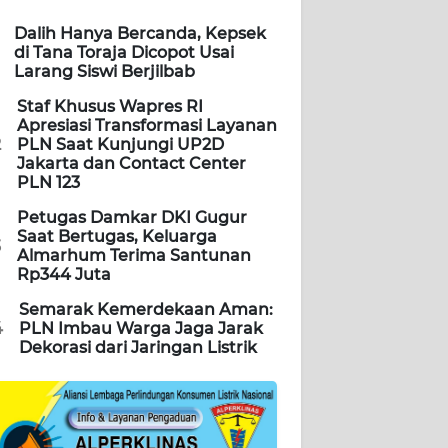
Dalih Hanya Bercanda, Kepsek
di Tana Toraja Dicopot Usai
Larang Siswi Berjilbab
Staf Khusus Wapres RI
Apresiasi Transformasi Layanan
2
PLN Saat Kunjungi UP2D
Jakarta dan Contact Center
PLN 123
Petugas Damkar DKI Gugur
Saat Bertugas, Keluarga
3
Almarhum Terima Santunan
Rp344 Juta
Semarak Kemerdekaan Aman:
4
PLN Imbau Warga Jaga Jarak
Dekorasi dari Jaringan Listrik