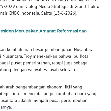
25-2029 dan Dialog Media Strategis di Grand Tjokro
nsir CNBC Indonesia, Sabtu (13/6/2026).
Presiden Merupakan Amanat Reformasi dan
kan kembali arah besar pembangunan Nusantara
 Nusantara. Troy menekankan bahwa Ibu Kota
agai pusat pemerintahan, tetapi juga sebagai
bung dengan wilayah-wilayah sekitar di
lah arah pengembangan ekonomi IKN yang
rategis untuk menciptakan pertumbuhan baru yang
a Nusantara adalah menjadi pusat pertumbuhan
jarnya.