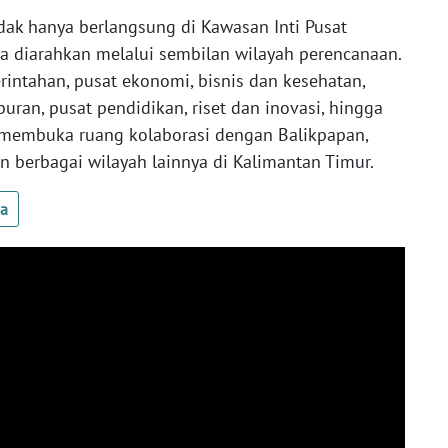
dak hanya berlangsung di Kawasan Inti Pusat
uga diarahkan melalui sembilan wilayah perencanaan.
ntahan, pusat ekonomi, bisnis dan kesehatan,
uran, pusat pendidikan, riset dan inovasi, hingga
us membuka ruang kolaborasi dengan Balikpapan,
n berbagai wilayah lainnya di Kalimantan Timur.
ua