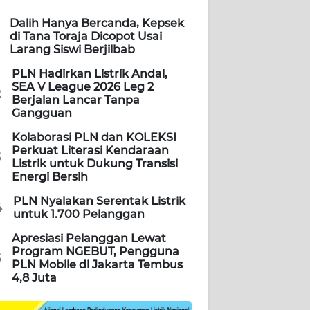
Dalih Hanya Bercanda, Kepsek
di Tana Toraja Dicopot Usai
Larang Siswi Berjilbab
PLN Hadirkan Listrik Andal,
SEA V League 2026 Leg 2
2
Berjalan Lancar Tanpa
Gangguan
Kolaborasi PLN dan KOLEKSI
Perkuat Literasi Kendaraan
3
Listrik untuk Dukung Transisi
Energi Bersih
PLN Nyalakan Serentak Listrik
4
untuk 1.700 Pelanggan
Apresiasi Pelanggan Lewat
Program NGEBUT, Pengguna
5
PLN Mobile di Jakarta Tembus
4,8 Juta