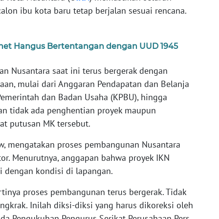
on ibu kota baru tetap berjalan sesuai rencana.
rnet Hangus Bertentangan dengan UUD 1945
 Nusantara saat ini terus bergerak dengan
an, mulai dari Anggaran Pendapatan dan Belanja
Pemerintah dan Badan Usaha (KPBU), hingga
kan tidak ada penghentian proyek maupun
t putusan MK tersebut.
touw, mengatakan proses pembangunan Nusantara
tor. Menurutnya, anggapan bahwa proyek IKN
i dengan kondisi di lapangan.
artinya proses pembangunan terus bergerak. Tidak
ngkrak. Inilah diksi-diksi yang harus dikoreksi oleh
nda Pengukuhan Pengurus Serikat Perusahaan Pers