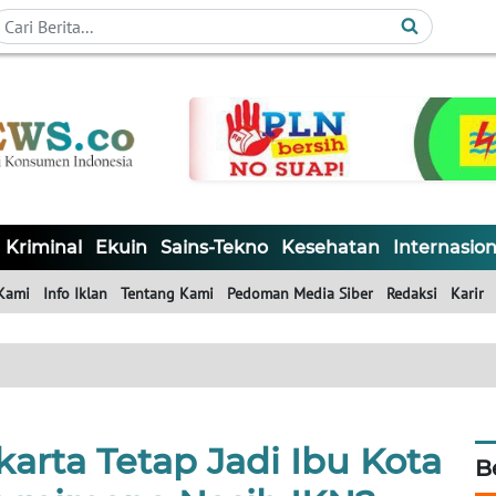
Kriminal
Ekuin
Sains-Tekno
Kesehatan
Internasion
Kami
Info Iklan
Tentang Kami
Pedoman Media Siber
Redaksi
Karir
arta Tetap Jadi Ibu Kota
B